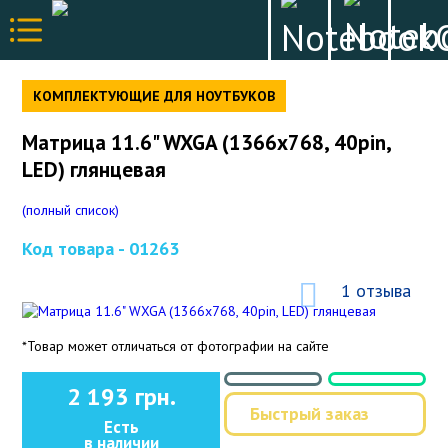
КОМПЛЕКТУЮЩИЕ ДЛЯ НОУТБУКОВ
Матрица 11.6" WXGA (1366x768, 40pin,
LED) глянцевая
(полный список)
Код товара -
01263
1 отзыва
*Товар может отличаться от фотографии на сайте
2 193 грн.
Быстрый заказ
Есть
в наличии