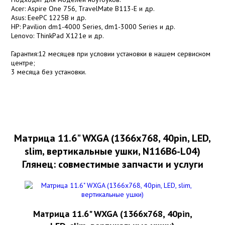
Acer: Aspire One 756, TravelMate B113-E и др.
Asus: EeePC 1225B и др.
HP: Pavilion dm1-4000 Series, dm1-3000 Series и др.
Lenovo: ThinkPad X121e и др.
Гарантия:12 месяцев при условии установки в нашем сервисном
центре;
3 месяца без установки.
Матрица 11.6" WXGA (1366x768, 40pin, LED,
slim, вертикальные ушки, N116B6-L04)
Глянец: совместимые запчасти и услуги
Матрица 11.6" WXGA (1366x768, 40pin,