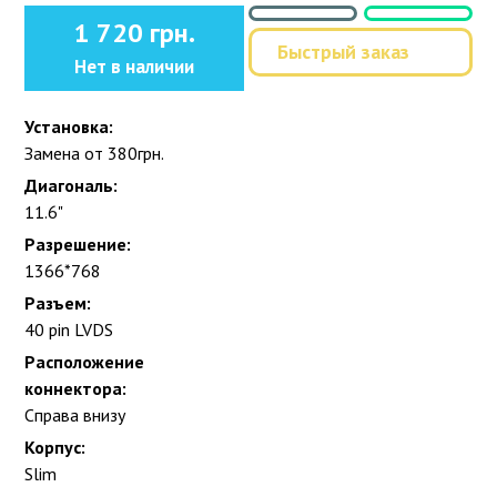
1 720 грн.
Быстрый заказ
Нет в наличии
Установка:
Замена от 380грн.
Диагональ:
11.6"
Разрешение:
1366*768
Разъем:
40 pin LVDS
Расположение
коннектора:
Справа внизу
Корпус:
Slim