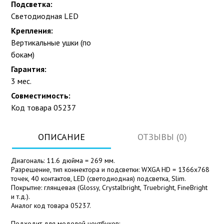
Подсветка:
Светодиодная LED
Крепления:
Вертикальные ушки (по
бокам)
Гарантия:
3 мес.
Совместимость:
Код товара 05237
ОПИСАНИЕ
ОТЗЫВЫ (0)
Диагональ: 11.6 дюйма = 269 мм.
Разрешение, тип коннектора и подсветки: WXGA HD = 1366x768
точек, 40 контактов, LED (светодиодная) подсветка, Slim.
Покрытие: глянцевая (Glossy, Crystalbright, Truebright, FineBright
и т.д.).
Аналог код товара 05237.
Подходит для моделей ноутбуков: