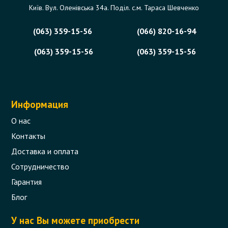
Код товара - 11143
Київ. Вул. Оленівська 34а. Поділ. с.м. Тараса Шевченко
0 отзыва
(063) 359-15-56
(066) 820-16-94
2 967 грн.
(063) 359-15-56
(063) 359-15-56
Сообщить,
когда появится
Нет в наличии
Информация
О нас
Контакты
Доставка и оплата
Сотрудничество
Гарантия
Блог
У нас Вы можете приобрести