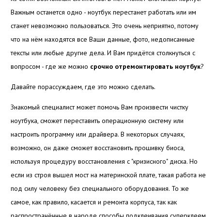
Важным останется одно - ноутбук перестанет работать или им
станет невозможно пользоваться. Это очень неприятно, потому
что на нём находятся все Ваши данные, фото, недописанные
тексты или любые другие дела. И Вам придётся столкнуться с
вопросом - где же можно
срочно отремонтировать ноутбук
?
Давайте порассуждаем, где это можно сделать.
Знакомый специалист может помочь Вам произвести чистку
ноутбука, сможет переставить операционную систему или
настроить программу или драйвера. В некоторых случаях,
возможно, он даже сможет восстановить прошивку биоса,
используя процедуру восстановления с "кризисного" диска. Но
если из строя вышел мост на материнской плате, такая работа не
под силу человеку без специального оборудования. То же
самое, как правило, касается и ремонта корпуса, так как
распространённые в народе способы подклеивания суперклеем