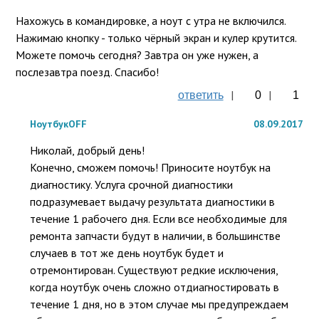
Нахожусь в командировке, а ноут с утра не включился. 
Нажимаю кнопку - только чёрный экран и кулер крутится. 
Можете помочь сегодня? Завтра он уже нужен, а 
послезавтра поезд. Спасибо!
|
|
ответить
0
1
НоутбукOFF
08.09.2017
Николай, добрый день!

Конечно, сможем помочь! Приносите ноутбук на 
диагностику. Услуга срочной диагностики 
подразумевает выдачу результата диагностики в 
течение 1 рабочего дня. Если все необходимые для 
ремонта запчасти будут в наличии, в большинстве 
случаев в тот же день ноутбук будет и 
отремонтирован. Существуют редкие исключения, 
когда ноутбук очень сложно отдиагностировать в 
течение 1 дня, но в этом случае мы предупреждаем 