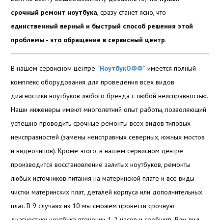
срочный ремонт ноутбука
, сразу станет ясно, что
единственный верный и быстрый способ решения этой
проблемы - это обращение в сервисный центр
.
В нашем сервисном центре
"НоутбукОФФ"
имеется полный
комплекс оборудования для проведения всех видов
диагностики ноутбуков любого бренда с любой неисправностью.
Наши инженеры имеют многолетний опыт работы, позволяющий
успешно проводить срочные ремонты всех видов типовых
неисправностей (замены неисправных северных, южных мостов
и видеочипов). Кроме этого, в нашем сервисном центре
производится восстановление залитых ноутбуков, ремонты
любых источников питания на материнской плате и все виды
чистки материнских плат, деталей корпуса или дополнительных
плат. В 9 случаях из 10 мы сможем провести срочную
диагностику ноутбука втечении 1-2 часов и сообщить Вам вид