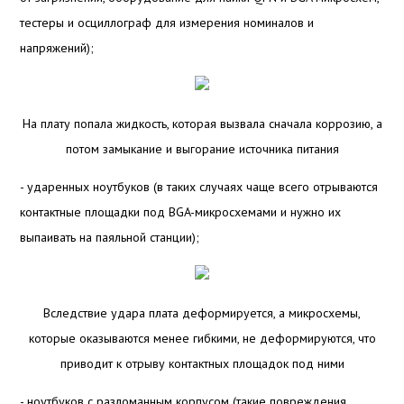
тестеры и осциллограф для измерения номиналов и
напряжений);
На плату попала жидкость, которая вызвала сначала коррозию, а
потом замыкание и выгорание источника питания
- ударенных ноутбуков (в таких случаях чаще всего отрываются
контактные площадки под BGA-микросхемами и нужно их
выпаивать на паяльной станции);
Вследствие удара плата деформируется, а микросхемы,
которые оказываются менее гибкими, не деформируются, что
приводит к отрыву контактных площадок под ними
- ноутбуков с разломанным корпусом (такие повреждения