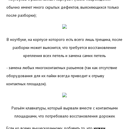
обычно имеют много скрытых дефектов, выясняющихся только
после разборки);
В ноутбуке, на корпусе которого есть всего лишь трещина, после
разборки может выяснится, что требуется восстановление
крепления всех петель и замена самих петель
- замена любых многоконтактных разьемов (так как отсутствие
оборудования для их пайки всегда приводит к отрыву
контактных площадок).
Разъём клавиатуры, который вырвали вместе с контактными
площадками, что потребовало восстановления дорожек
Если ко всему вышесказанному добавить то, что
нужен