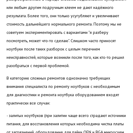
или любым другим подручным клеем не дают надёжного
результата. Более того, они только усугубляют и увеличивают
стоимость дальнейшего нормального ремонта. Поэтому мы не
советуем экспериментировать с вариантами "я разберу
посмотреть, может что-то сделаю". Слишком часто приносят
ноутбуки после таких разборок с целым перечнем
неисправностей, которые возникли после того, как кто-то решил
разобраться с первой проблемой.
В категорию сложных ремонтов однозначно требующих
внимания специалиста по ремонту ноутбуков с необходимым
для диагностики и ремонта ноутбука оборудованием входят
практически все случаи:
- залитых ноутбуков (при залитии чаще всего страдают источники
питания, для восстановления которых необходима чистка платы
от загрязнений, оборудование для пайки QFN и BGA микросхем,