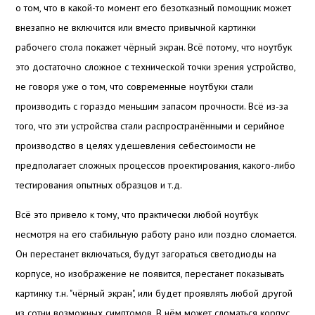
о том, что в какой-то момент его безотказный помощник может
внезапно не включится или вместо привычной картинки
рабочего стола покажет чёрный экран. Всё потому, что ноутбук
это достаточно сложное с технической точки зрения устройство,
не говоря уже о том, что современные ноутбуки стали
производить с гораздо меньшим запасом прочности. Всё из-за
того, что эти устройства стали распространёнными и серийное
производство в целях удешевления себестоимости не
предполагает сложных процессов проектирования, какого-либо
тестирования опытных образцов и т.д.
Всё это привело к тому, что практически любой ноутбук
несмотря на его стабильную работу рано или поздно сломается.
Он перестанет включаться, будут загораться светодиоды на
корпусе, но изображение не появится, перестанет показывать
картинку т.н. "чёрный экран", или будет проявлять любой другой
из сотни возможных симптомов. В нём может сломаться корпус.