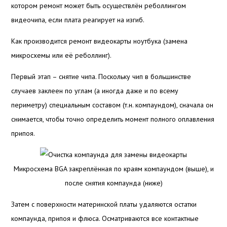
котором ремонт может быть осуществлён реболлингом
видеочипа, если плата реагирует на изгиб.
Как производится ремонт видеокарты ноутбука (замена
микросхемы или её реболлинг).
Первый этап – снятие чипа. Поскольку чип в большинстве
случаев заклеен по углам (а иногда даже и по всему
периметру) специальным составом (т.н. компаундом), сначала он
снимается, чтобы точно определить момент полного оплавления
припоя.
Микросхема BGA закреплённая по краям компаундом (выше), и
после снятия компаунда (ниже)
Затем с поверхности материнской платы удаляются остатки
компаунда, припоя и флюса. Осматриваются все контактные