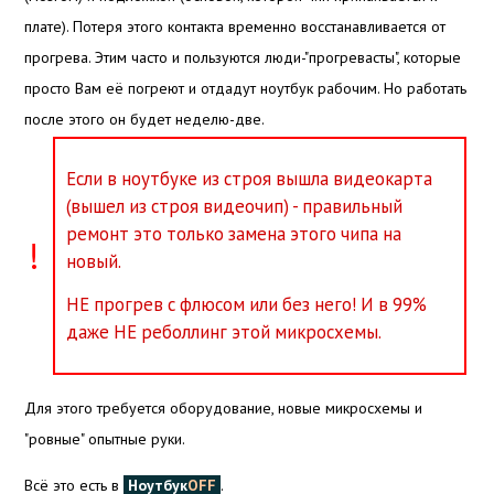
плате). Потеря этого контакта временно восстанавливается от
прогрева. Этим часто и пользуются люди-"прогревасты", которые
просто Вам её погреют и отдадут ноутбук рабочим. Но работать
после этого он будет неделю-две.
Если в ноутбуке из строя вышла видеокарта
(вышел из строя видеочип) - правильный
ремонт это только замена этого чипа на
!
новый.
НЕ прогрев с флюсом или без него! И в 99%
даже НЕ реболлинг этой микросхемы.
Для этого требуется оборудование, новые микросхемы и
"ровные" опытные руки.
Всё это есть в
Ноутбук
OFF
.