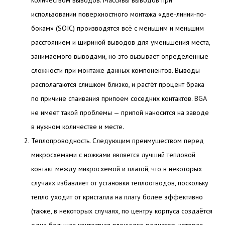
количеством выводов. Массивы выводов при
использовании поверхностного монтажа «две-линии-по-
бокам» (SOIC) производятся всё с меньшим и меньшим
расстоянием и шириной выводов для уменьшения места,
занимаемого выводами, но это вызывает определённые
сложности при монтаже данных компонентов. Выводы
располагаются слишком близко, и растёт процент брака
по причине спаивания припоем соседних контактов. BGA
не имеет такой проблемы — припой наносится на заводе
в нужном количестве и месте.
Теплопроводность. Следующим преимуществом перед
микросхемами с ножками является лучший тепловой
контакт между микросхемой и платой, что в некоторых
случаях избавляет от установки теплоотводов, поскольку
тепло уходит от кристалла на плату более эффективно
(также, в некоторых случаях, по центру корпуса создаётся