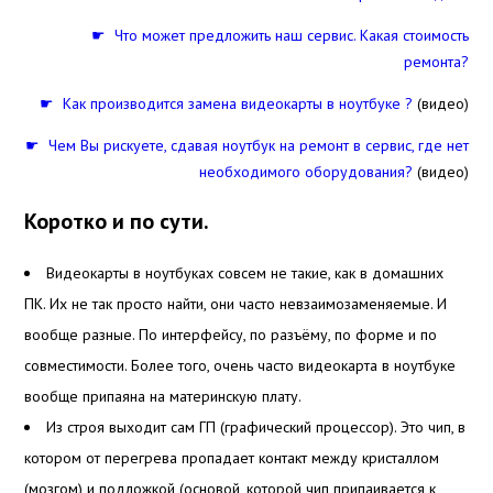
☛ Что может предложить наш сервис. Какая стоимость
ремонта?
☛ Как производится замена видеокарты в ноутбуке ?
(видео)
☛ Чем Вы рискуете, сдавая ноутбук на ремонт в сервис, где нет
необходимого оборудования?
(видео)
Коротко и по сути.
Видеокарты в ноутбуках совсем не такие, как в домашних
ПК. Их не так просто найти, они часто невзаимозаменяемые. И
вообще разные. По интерфейсу, по разъёму, по форме и по
совместимости. Более того, очень часто видеокарта в ноутбуке
вообще припаяна на материнскую плату.
Из строя выходит сам ГП (графический процессор). Это чип, в
котором от перегрева пропадает контакт между кристаллом
(мозгом) и подложкой (основой, которой чип припаивается к