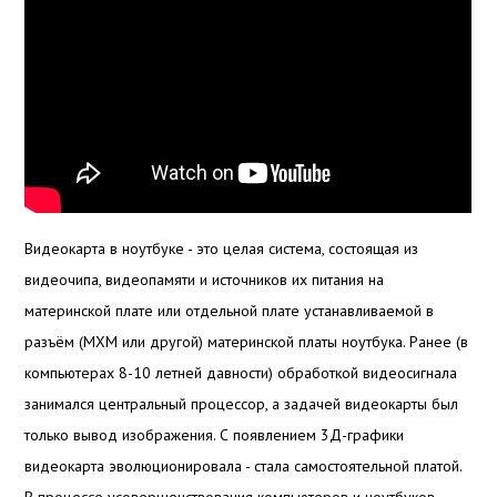
Видеокарта в ноутбуке - это целая система, состоящая из
видеочипа, видеопамяти и источников их питания на
материнской плате или отдельной плате устанавливаемой в
разъём (MXM или другой) материнской платы ноутбука. Ранее (в
компьютерах 8-10 летней давности) обработкой видеосигнала
занимался центральный процессор, а задачей видеокарты был
только вывод изображения. С появлением 3Д-графики
видеокарта эволюционировала - стала самостоятельной платой.