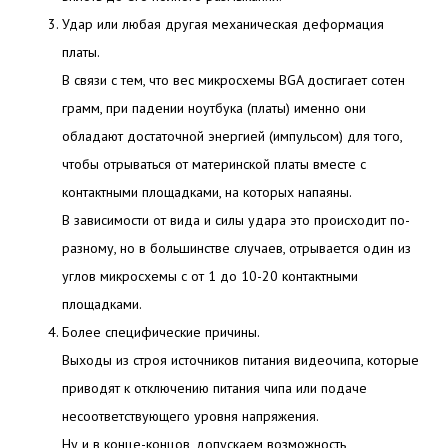
Удар или любая другая механическая деформация
платы.
В связи с тем, что вес микросхемы BGA достигает сотен
грамм, при падении ноутбука (платы) именно они
обладают достаточной энергией (импульсом) для того,
чтобы отрываться от материнской платы вместе с
контактными площадками, на которых напаяны.
В зависимости от вида и силы удара это происходит по-
разному, но в большинстве случаев, отрывается один из
углов микросхемы с от 1 до 10-20 контактными
площадками.
Более специфические причины.
Выходы из строя источников питания видеочипа, которые
приводят к отключению питания чипа или подаче
несоответствующего уровня напряжения.
Ну и в конце-концов, допускаем возможность