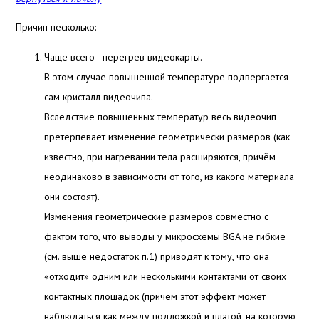
Причин несколько:
Чаще всего - перегрев видеокарты.
В этом случае повышенной температуре подвергается
сам кристалл видеочипа.
Вследствие повышенных температур весь видеочип
претерпевает изменение геометрически размеров (как
известно, при нагревании тела расширяются, причём
неодинаково в зависимости от того, из какого материала
они состоят).
Изменения геометрические размеров совместно с
фактом того, что выводы у микросхемы BGA не гибкие
(см. выше недостаток п.1) приводят к тому, что она
«отходит» одним или несколькими контактами от своих
контактных площадок (причём этот эффект может
наблюдаться как между подложкой и платой, на которую