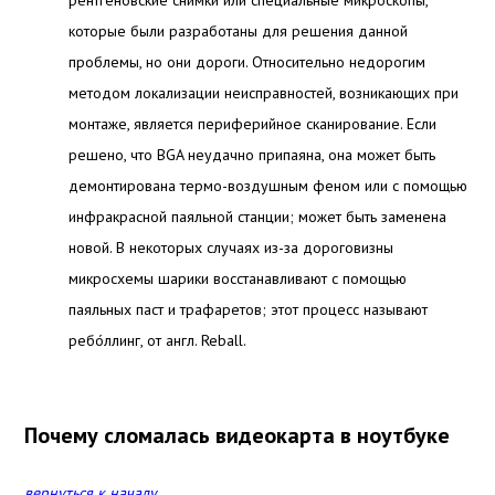
рентгеновские снимки или специальные микроскопы,
которые были разработаны для решения данной
проблемы, но они дороги. Относительно недорогим
методом локализации неисправностей, возникающих при
монтаже, является периферийное сканирование. Если
решено, что BGA неудачно припаяна, она может быть
демонтирована термо-воздушным феном или с помощью
инфракрасной паяльной станции; может быть заменена
новой.
В некоторых случаях из-за дороговизны
микросхемы шарики восстанавливают с помощью
паяльных паст и трафаретов; этот процесс называют
ребо́ллинг, от англ. Reball.
Почему сломалась видеокарта в ноутбуке
вернуться к началу