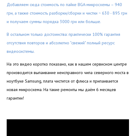
Добавляем сюда стоимость по пайке BGA-микросхемы – 940
грн, а также стоимость разборки/сборки и чистки ~ 630 - 895 грн
и получаем суммы порядка 3000 грн или больше.
В остальном только достоинства: практически 100% гарантия
отсутствия повторов и абсолютно "свежий" полный ресурс
видеосистемы.
На это видео коротко показано, как в нашем сервисном центре
производится выпаивание неисправного чипа северного моста в
ноутбуке Samsung, плата чистится от флюса и припаивается
новая микросхема. На такие ремонты мы даём 6 месяцев
гарантии!