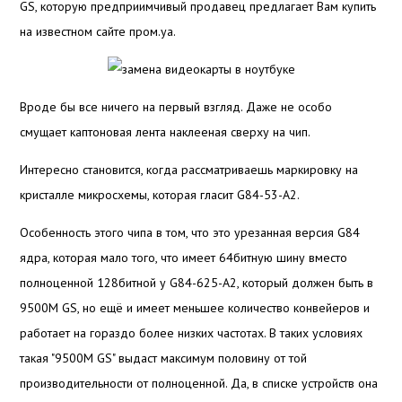
GS, которую предприимчивый продавец предлагает Вам купить
на известном сайте пром.уа.
Вроде бы все ничего на первый взгляд. Даже не особо
смущает каптоновая лента наклееная сверху на чип.
Интересно становится, когда рассматриваешь маркировку на
кристалле микросхемы, которая гласит G84-53-A2.
Особенность этого чипа в том, что это урезанная версия G84
ядра, которая мало того, что имеет 64битную шину вместо
полноценной 128битной у G84-625-A2, который должен быть в
9500M GS, но ещё и имеет меньшее количество конвейеров и
работает на гораздо более низких частотах. В таких условиях
такая "9500M GS" выдаст максимум половину от той
производительности от полноценной. Да, в списке устройств она