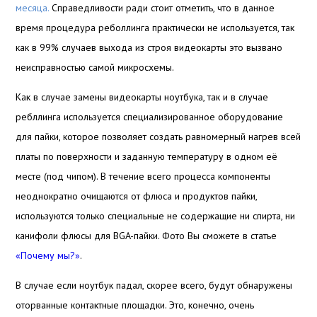
месяца.
Справедливости ради стоит отметить, что в данное
время процедура реболлинга практически не используется, так
как в 99% случаев выхода из строя видеокарты это вызвано
неисправностью самой микросхемы.
Как в случае замены видеокарты ноутбука, так и в случае
ребллинга используется специализированное оборудование
для пайки, которое позволяет создать равномерный нагрев всей
платы по поверхности и заданную температуру в одном её
месте (под чипом). В течение всего процесса компоненты
неоднократно очищаются от флюса и продуктов пайки,
используются только специальные не содержащие ни спирта, ни
канифоли флюсы для BGA-пайки. Фото Вы сможете в статье
«Почему мы?»
.
В случае если ноутбук падал, скорее всего, будут обнаружены
оторванные контактные площадки. Это, конечно, очень