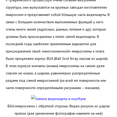
У графического процессора очень сложная внутренняя
структура, они выпускаются на крупных заводах-изготовителях
микросхем и представляют собой бо́льшую часть видеокарты. В
связи с большим количеством выполняемых функций у него
очень много линий (адресных, данных, питания и др), которые
должны быть присоединены к плате самой видеокарты. В
последний годы наиболее приемлемым вариантом для
присоединения такой «многоножечной» микросхемы к плате
было предложен корпус BGA (Ball Grid Array, массив из шаров).
В этом корпусе контакты (ножки) микросхемы на самом деле
совсем не ножки, а шарики, равномерно распределённые
рядами под самой микросхемой (на всей её поверхности или
части поверхности определёнными рисунками – масками).
BGA-микросхема с обратной стороны. Виден рисунок из шаров
припоя (для увеличения фотографии нажмите на неё)