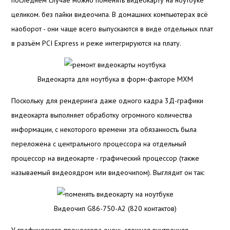
последнем случае можно поменять видеокарту на ноутбуке
целиком. без пайки видеочипа. В домашних компьютерах всё
наоборот - они чаще всего выпускаются в виде отдельных плат
в разъём PCI Express и реже интегрируются на плату.
Видеокарта для ноутбука в форм-факторе MXM
Поскольку для рендеринга даже одного кадра 3Д-графики
видеокарта выполняет обработку огромного количества
информации, с некоторого времени эта обязанность была
переложена с центрального процессора на отдельный
процессор на видеокарте - графический процессор (также
называемый видеоядром или видеочипом). Выглядит он так:
Видеочип G86-750-A2 (820 контактов)