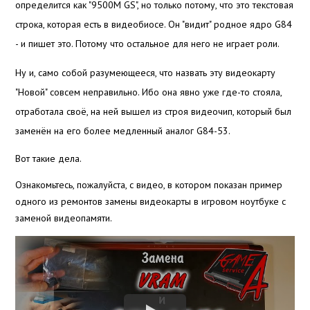
определится как "9500M GS", но только потому, что это текстовая
строка, которая есть в видеобиосе. Он "видит" родное ядро G84
- и пишет это. Потому что остальное для него не играет роли.
Ну и, само собой разумеющееся, что назвать эту видеокарту
"Новой" совсем неправильно. Ибо она явно уже где-то стояла,
отработала своё, на ней вышел из строя видеочип, который был
заменён на его более медленный аналог G84-53.
Вот такие дела.
Ознакомьтесь, пожалуйста, с видео, в котором показан пример
одного из ремонтов замены видеокарты в игровом ноутбуке с
заменой видеопамяти.