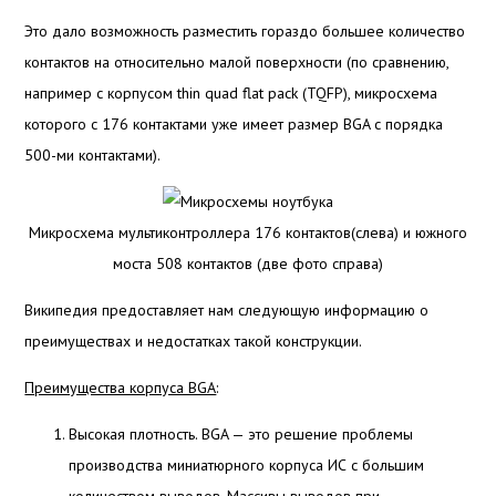
Это дало возможность разместить гораздо большее количество
контактов на относительно малой поверхности (по сравнению,
например с корпусом thin quad flat pack (TQFP), микросхема
которого с 176 контактами уже имеет размер BGA с порядка
500-ми контактами).
Микросхема мультиконтроллера 176 контактов(слева) и южного
моста 508 контактов (две фото справа)
Википедия предоставляет нам следующую информацию о
преимуществах и недостатках такой конструкции.
Преимущества корпуса BGA
:
Высокая плотность. BGA — это решение проблемы
производства миниатюрного корпуса ИС с большим