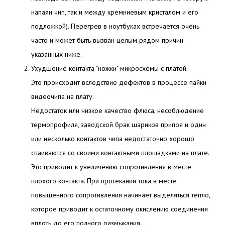
напаян чип, так и между кремниевым кристалом и его
подложкой). Перегрев в ноутбуках встречается очень
часто и может быть вызван целым рядом причин
указанных ниже.
Ухудшение контакта "ножки" микросхемы с платой.
Это происходит вследствие дефектов в процессе пайки
видеочипа на плату.
Недостаток или низкое качество флюса, несоблюдение
термопрофиля, заводской брак шариков припоя и один
или несколько контактов чипа недостаточно хорошо
спаиваются со своими контактными площадками на плате.
Это приводит к увеличению сопротивления в месте
плохого контакта. При протекании тока в месте
повышенного сопротивления начинает выделяться тепло,
которое приводит к остаточному окислению соединения
вплоть до его полного размыкания.