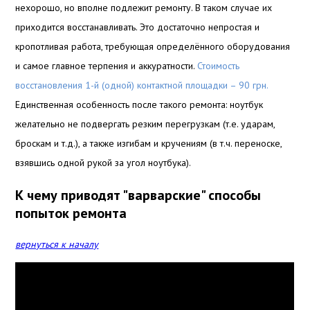
нехорошо, но вполне подлежит ремонту. В таком случае их
приходится восстанавливать. Это достаточно непростая и
кропотливая работа, требующая определённого оборудования
и самое главное терпения и аккуратности.
Стоимость
восстановления 1-й (одной) контактной площадки – 90 грн.
Единственная особенность после такого ремонта: ноутбук
желательно не подвергать резким перегрузкам (т.е. ударам,
броскам и т.д.), а
также изгибам и кручениям (в т.ч. переноске,
взявшись одной рукой за угол ноутбука).
К чему приводят "варварские" способы
попыток ремонта
вернуться к началу