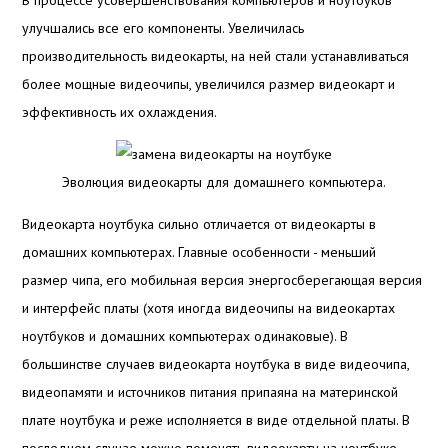
В процессе усовершенствования компьютеров и ноутбуков
улучшались все его компоненты. Увеличилась
производительность видеокарты, на ней стали устанавливаться
более мощные видеочипы, увеличился размер видеокарт и
эффективность их охлаждения.
Эволюция видеокарты для домашнего компьютера.
Видеокарта ноутбука сильно отличается от видеокарты в
домашних компьютерах. Главные особенности - меньший
размер чипа, его мобильная версия энергосберегающая версия
и интерфейс платы (хотя иногда видеочипы на видеокартах
ноутбуков и домашних компьютерах одинаковые). В
большинстве случаев видеокарта ноутбука в виде видеочипа,
видеопамяти и источников питания припаяна на материнской
плате ноутбука и реже исполняется в виде отдельной платы. В