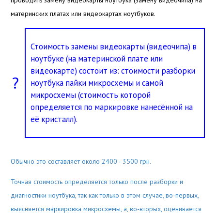
проводить замену видеокарты ноутбука (замену видеочипа) на
материнских платах или видеокартах ноутбуков.
Стоимость замены видеокарты (видеочипа) в
ноутбуке (на материнской плате или
видеокарте) состоит из: стоимости разборки
?
ноутбука пайки микросхемы и самой
микросхемы (стоимость которой
определяется по маркировке нанесённой на
её кристалл).
Обычно это составляет около 2400 - 3500 грн.
Точная стоимость определяется только после разборки и
диагностики ноутбука, так как только в этом случае, во-первых,
выясняется маркировка микросхемы, а, во-вторых, оценивается