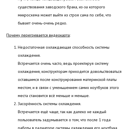
существования заводского брака, из-за которого
микросхема может выйти из строя сама по себе, что
бывает очень-очень редко.
Почему перегревается видеокарта
:
Недостаточная охлаждающая способность системы
охлаждения.
Встречается очень часто, ведь проектируя систему
охлаждения, конструкторам приходится довольствоваться
оставшимся после конструирования материнской платы
местом, и в связи с уменьшением самих ноутбуков этого
места становится всё меньше и меньше.
Засорённость системы охлаждения.
Встречается ещё чаще, так как далеко не каждый
пользователь задумывается о том, что после 1 года
работы в радиаторе системы охлаждения его ноутбука