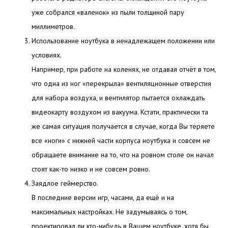
уже собрался «валенок» из пыли толщиной пару
миллиметров.
Использование ноутбука в ненадлежащем положении или
условиях.
Например, при работе на коленях, не отдавая отчёт в том,
что одна из ног «перекрыла» вентиляционные отверстия
для набора воздуха, и вентилятор пытается охлаждать
видеокарту воздухом из вакуума. Кстати, практически та
же самая ситуация получается в случае, когда Вы теряете
все «ноги» с нижней части корпуса ноутбука и совсем не
обращаете внимание на то, что на ровном столе он начал
стоят как-то низко и не совсем ровно.
Заядлое геймерство.
В последние версии игр, часами, да ещё и на
максимальных настройках. Не задумываясь о том,
проектировал ли кто-нибудь в Вашем ноутбуке, хотя бы