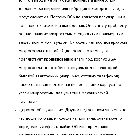
то, что выводы не являются гибкими. Например, при
тепловом расширении или вибрации некоторые выводы
могут сломаться. Поэтому BGA не является популярным в
военной технике или авиастроении. Отчасти эту проблему
решает залитие микросхемы специальным полимерным
веществом — компаундом. Он скрепляет всю поверхность
микросхемы с платой. Одновременно компаунд
препятствует проникновению влаги под корпус BGA-
микросхемы, что особенно актуально для некоторой
бытовой электроники (например, сотовых телефонов).
Также осуществляется и частичное залитие корпуса, по
углам микросхемы, для усиления механической
прочности.
Дорогое обслуживание. Другим недостатком является то,
что после того как микросхема припаяна, очень тяжело
определить дефекты пайки. Обычно применяют