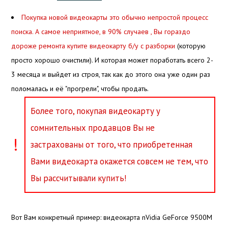
Покупка новой видеокарты это обычно непростой процесс
поиска. А самое неприятное, в 90% случаев , Вы гораздо
дороже ремонта купите видеокарту б/у с разборки
(которую
просто хорошо очистили). И которая может поработать всего 2-
3 месяца и выйдет из строя, так как до этого она уже один раз
поломалась и её "прогрели", чтобы продать.
Более того, покупая видеокарту у
сомнительных продавцов Вы не
!
застрахованы от того, что приобретенная
Вами видеокарта окажется совсем не тем, что
Вы рассчитывали купить!
Вот Вам конкретный пример: видеокарта nVidia GeForce 9500M