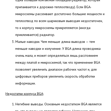
одна большая контактная площадка-радиатор, которая
припаивается к дорожке-теплоотводу). Если BGA-
микросхемы рассеивают достаточно большие мощности и
теплоотвод по всем шариковым выводам недостаточен,
то к корпусу микросхемы прикрепляется (иногда
приклеивается) радиатор.
Малые наводки. Чем меньше длина выводов — тем
меньше наводки и излучение. У BGA длина проводника
очень мала, и может определяться лишь расстоянием
между платой и микросхемой, так что применение BGA
позволяет увеличить диапазон рабочих частот и, для
цифровых приборов увеличить скорость обработки
информации.
Недостатки корпуса BGA
:
Негибкие выводы. Основным недостатком BGA является