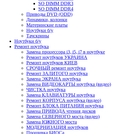
SO DIMM DDR3
SO DIMM DDR4
Приводы DVD (ODD)
Динамики, колонки
Материнские платы
Ноутбуки б/у
Тачскрины
Ноутбуки б/у
Ремонт ноутбука
Замена процессора i3, i5, i7 в ноутбуке
Ремонт ноутбуков УКРАИНА
Ремонт ноутбуков КИЕВ
СРОЧНЫЙ ремонт ноутбука
Ремонт ЗАЛИТОГО ноутбука
Замена ЭКРАНА ноутбука
Замена ВИДЕОКАРТЫ ноутбука (видео)
ЧИСТКА ноутбука
Замена КЛАВИАТУРЫ ноутбука
Ремонт КОРПУСА ноутбука (видео)
Ремонт БЛОКА ПИТАНИЯ ноутбука
Замена ПРИВОДА чтения дисков
Замена СЕВЕРНОГО моста (видео)
Замена ЮЖНОГО моста
МОДЕРНИЗАЦИЯ ноутбуков
Прошивка БИОСа