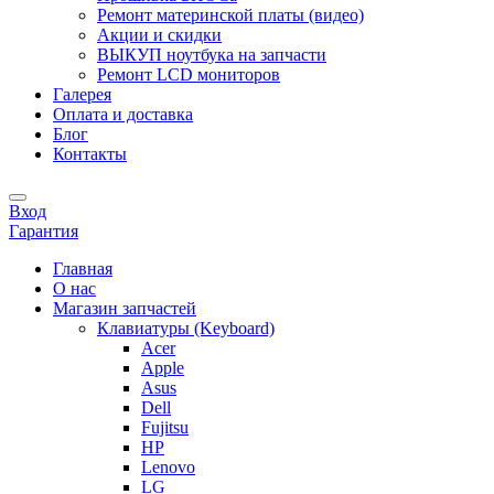
Ремонт материнской платы (видео)
Акции и скидки
ВЫКУП ноутбука на запчасти
Ремонт LCD мониторов
Галерея
Оплата и доставка
Блог
Контакты
Вход
Гарантия
Главная
О нас
Магазин запчастей
Клавиатуры (Keyboard)
Acer
Apple
Asus
Dell
Fujitsu
HP
Lenovo
LG