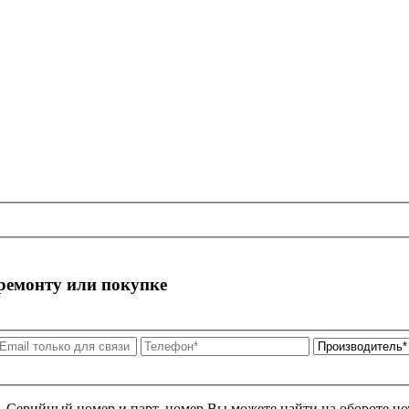
 ремонту или покупке
я. Серийный номер и парт. номер Вы можете найти на обороте но