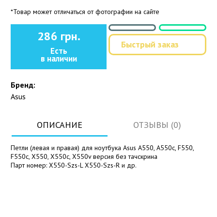
*Товар может отличаться от фотографии на сайте
286 грн.
Быстрый заказ
Есть
в наличии
Бренд:
Asus
ОПИСАНИЕ
ОТЗЫВЫ (0)
Петли (левая и правая) для ноутбука Asus A550, A550c, F550,
F550c, X550, X550c, X550v версия без тачскрина
Парт номер: X550-Szs-L X550-Szs-R и др.