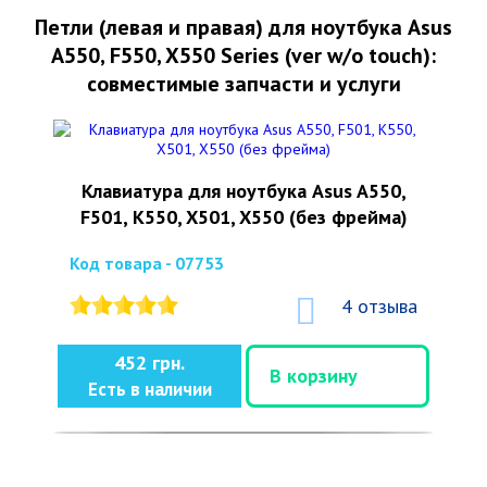
Петли (левая и правая) для ноутбука Asus
A550, F550, X550 Series (ver w/o touch):
совместимые запчасти и услуги
Клавиатура для ноутбука Asus A550,
F501, K550, X501, X550 (без фрейма)
Код товара - 07753
4 отзыва
452 грн.
В корзину
Есть в наличии