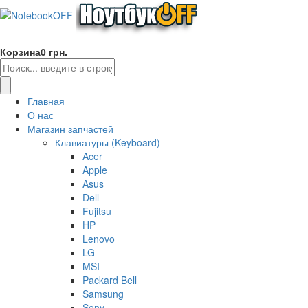
Корзина
0 грн.
Главная
О нас
Магазин запчастей
Клавиатуры (Keyboard)
Acer
Apple
Asus
Dell
Fujitsu
HP
Lenovo
LG
MSI
Packard Bell
Samsung
Sony