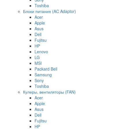
Toshiba
Блоки питания (AC Adaptor)
Acer
Apple
Asus
Dell
Fujitsu
HP
Lenovo
LG
MSI
Packard Bell
Samsung
Sony
Toshiba
Кулеры, вентиляторы (FAN)
Acer
Apple
Asus
Dell
Fujitsu
HP