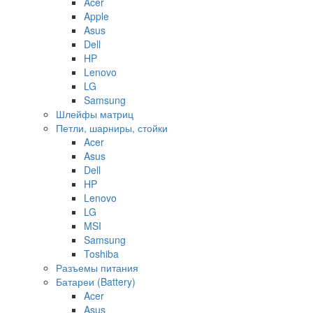
Acer
Apple
Asus
Dell
HP
Lenovo
LG
Samsung
Шлейфы матриц
Петли, шарниры, стойки
Acer
Asus
Dell
HP
Lenovo
LG
MSI
Samsung
Toshiba
Разъемы питания
Батареи (Battery)
Acer
Asus