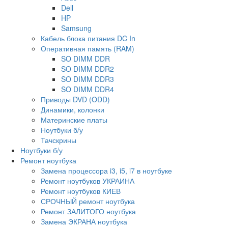
Dell
HP
Samsung
Кабель блока питания DC In
Оперативная память (RAM)
SO DIMM DDR
SO DIMM DDR2
SO DIMM DDR3
SO DIMM DDR4
Приводы DVD (ODD)
Динамики, колонки
Материнские платы
Ноутбуки б/у
Тачскрины
Ноутбуки б/у
Ремонт ноутбука
Замена процессора i3, i5, i7 в ноутбуке
Ремонт ноутбуков УКРАИНА
Ремонт ноутбуков КИЕВ
СРОЧНЫЙ ремонт ноутбука
Ремонт ЗАЛИТОГО ноутбука
Замена ЭКРАНА ноутбука