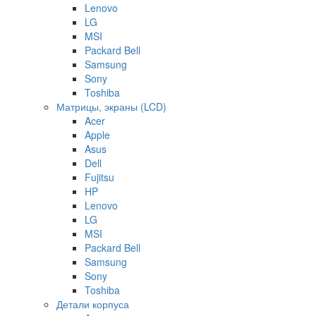
Lenovo
LG
MSI
Packard Bell
Samsung
Sony
Toshiba
Матрицы, экраны (LCD)
Acer
Apple
Asus
Dell
Fujitsu
HP
Lenovo
LG
MSI
Packard Bell
Samsung
Sony
Toshiba
Детали корпуса