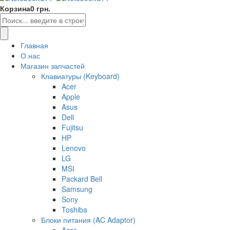
Корзина
0 грн.
Главная
О нас
Магазин запчастей
Клавиатуры (Keyboard)
Acer
Apple
Asus
Dell
Fujitsu
HP
Lenovo
LG
MSI
Packard Bell
Samsung
Sony
Toshiba
Блоки питания (AC Adaptor)
Acer