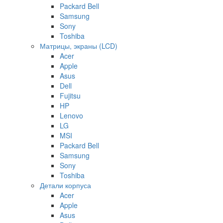
Packard Bell
Samsung
Sony
Toshiba
Матрицы, экраны (LCD)
Acer
Apple
Asus
Dell
Fujitsu
HP
Lenovo
LG
MSI
Packard Bell
Samsung
Sony
Toshiba
Детали корпуса
Acer
Apple
Asus