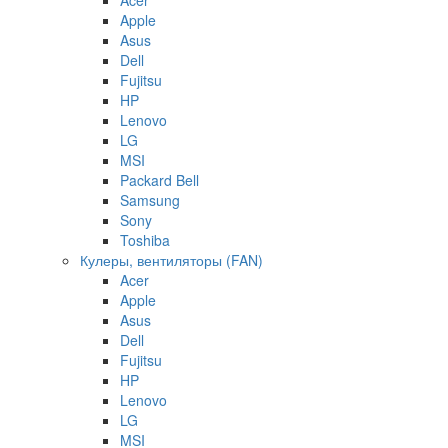
Apple
Asus
Dell
Fujitsu
HP
Lenovo
LG
MSI
Packard Bell
Samsung
Sony
Toshiba
Кулеры, вентиляторы (FAN)
Acer
Apple
Asus
Dell
Fujitsu
HP
Lenovo
LG
MSI