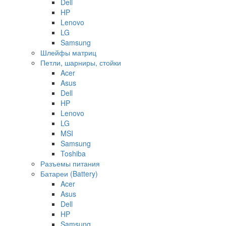
Dell
HP
Lenovo
LG
Samsung
Шлейфы матриц
Петли, шарниры, стойки
Acer
Asus
Dell
HP
Lenovo
LG
MSI
Samsung
Toshiba
Разъемы питания
Батареи (Battery)
Acer
Asus
Dell
HP
Samsung