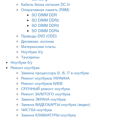
Кабель блока питания DC In
Оперативная память (RAM)
SO DIMM DDR
SO DIMM DDR2
SO DIMM DDR3
SO DIMM DDR4
Приводы DVD (ODD)
Динамики, колонки
Материнские платы
Ноутбуки б/у
Тачскрины
Ноутбуки б/у
Ремонт ноутбука
Замена процессора i3, i5, i7 в ноутбуке
Ремонт ноутбуков УКРАИНА
Ремонт ноутбуков КИЕВ
СРОЧНЫЙ ремонт ноутбука
Ремонт ЗАЛИТОГО ноутбука
Замена ЭКРАНА ноутбука
Замена ВИДЕОКАРТЫ ноутбука (видео)
ЧИСТКА ноутбука
Замена КЛАВИАТУРЫ ноутбука