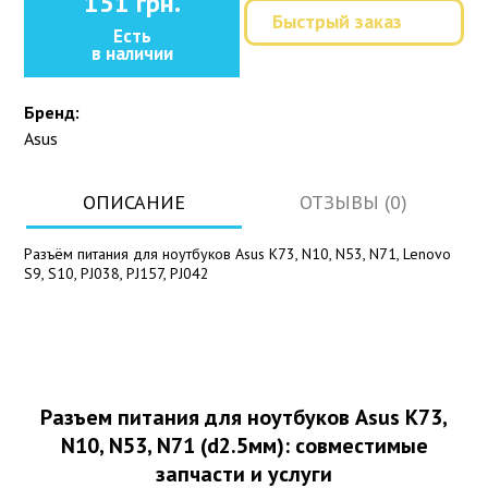
151 грн.
Быстрый заказ
Есть
в наличии
Бренд:
Asus
ОПИСАНИЕ
ОТЗЫВЫ (0)
Разъём питания для ноутбуков Asus K73, N10, N53, N71, Lenovo
S9, S10, PJ038, PJ157, PJ042
Разъем питания для ноутбуков Asus K73,
N10, N53, N71 (d2.5мм): совместимые
запчасти и услуги