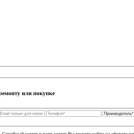
 ремонту или покупке
я. Серийный номер и парт. номер Вы можете найти на обороте но