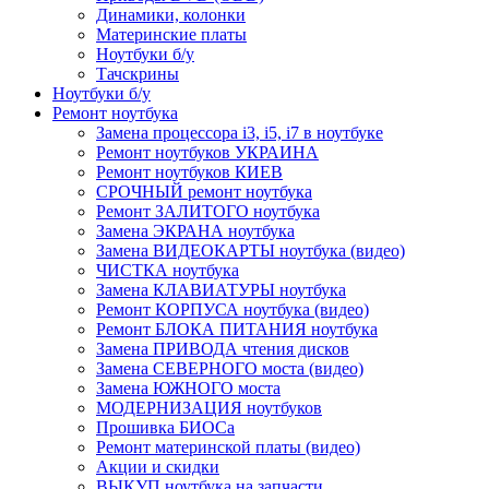
Динамики, колонки
Материнские платы
Ноутбуки б/у
Тачскрины
Ноутбуки б/у
Ремонт ноутбука
Замена процессора i3, i5, i7 в ноутбуке
Ремонт ноутбуков УКРАИНА
Ремонт ноутбуков КИЕВ
СРОЧНЫЙ ремонт ноутбука
Ремонт ЗАЛИТОГО ноутбука
Замена ЭКРАНА ноутбука
Замена ВИДЕОКАРТЫ ноутбука (видео)
ЧИСТКА ноутбука
Замена КЛАВИАТУРЫ ноутбука
Ремонт КОРПУСА ноутбука (видео)
Ремонт БЛОКА ПИТАНИЯ ноутбука
Замена ПРИВОДА чтения дисков
Замена СЕВЕРНОГО моста (видео)
Замена ЮЖНОГО моста
МОДЕРНИЗАЦИЯ ноутбуков
Прошивка БИОСа
Ремонт материнской платы (видео)
Акции и скидки
ВЫКУП ноутбука на запчасти