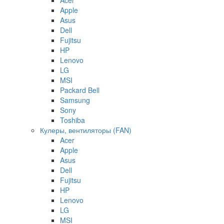
Apple
Asus
Dell
Fujitsu
HP
Lenovo
LG
MSI
Packard Bell
Samsung
Sony
Toshiba
Кулеры, вентиляторы (FAN)
Acer
Apple
Asus
Dell
Fujitsu
HP
Lenovo
LG
MSI