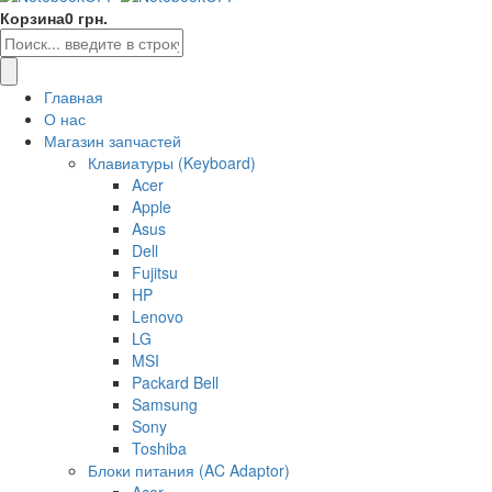
Корзина
0 грн.
Главная
О нас
Магазин запчастей
Клавиатуры (Keyboard)
Acer
Apple
Asus
Dell
Fujitsu
HP
Lenovo
LG
MSI
Packard Bell
Samsung
Sony
Toshiba
Блоки питания (AC Adaptor)
Acer