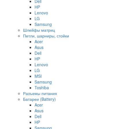
Dell
HP
Lenovo
LG
Samsung
Шлейфы матриц
Петли, шарниры, стойки
Acer
Asus
Dell
HP
Lenovo
LG
MSI
Samsung
Toshiba
Разъемы питания
Батареи (Battery)
Acer
Asus
Dell
HP
Samsung