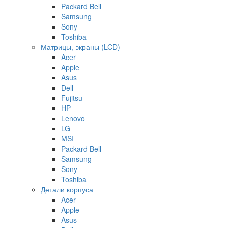
Packard Bell
Samsung
Sony
Toshiba
Матрицы, экраны (LCD)
Acer
Apple
Asus
Dell
Fujitsu
HP
Lenovo
LG
MSI
Packard Bell
Samsung
Sony
Toshiba
Детали корпуса
Acer
Apple
Asus