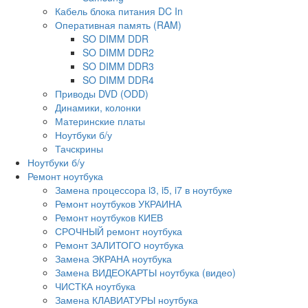
Кабель блока питания DC In
Оперативная память (RAM)
SO DIMM DDR
SO DIMM DDR2
SO DIMM DDR3
SO DIMM DDR4
Приводы DVD (ODD)
Динамики, колонки
Материнские платы
Ноутбуки б/у
Тачскрины
Ноутбуки б/у
Ремонт ноутбука
Замена процессора i3, i5, i7 в ноутбуке
Ремонт ноутбуков УКРАИНА
Ремонт ноутбуков КИЕВ
СРОЧНЫЙ ремонт ноутбука
Ремонт ЗАЛИТОГО ноутбука
Замена ЭКРАНА ноутбука
Замена ВИДЕОКАРТЫ ноутбука (видео)
ЧИСТКА ноутбука
Замена КЛАВИАТУРЫ ноутбука