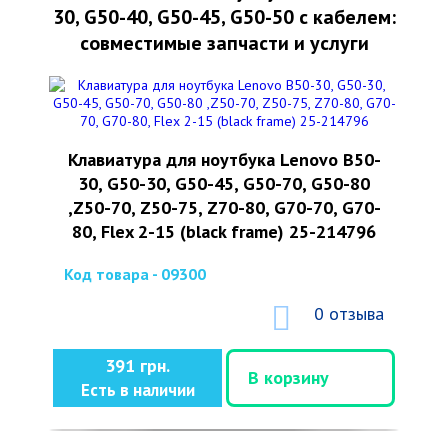
30, G50-40, G50-45, G50-50 с кабелем:
совместимые запчасти и услуги
Клавиатура для ноутбука Lenovo B50-
30, G50-30, G50-45, G50-70, G50-80
,Z50-70, Z50-75, Z70-80, G70-70, G70-
80, Flex 2-15 (black frame) 25-214796
Код товара - 09300
0 отзыва
391 грн.
В корзину
Есть в наличии