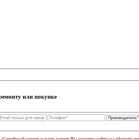
 ремонту или покупке
я. Серийный номер и парт. номер Вы можете найти на обороте но