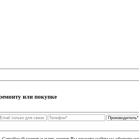
 ремонту или покупке
я. Серийный номер и парт. номер Вы можете найти на обороте но