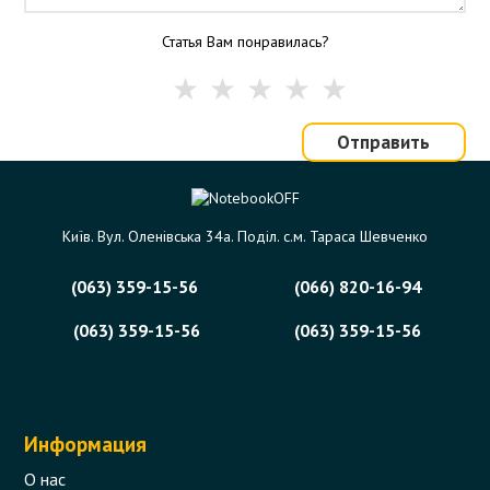
Статья Вам понравилась?
Отправить
Київ. Вул. Оленівська 34а. Поділ. с.м. Тараса Шевченко
(063) 359-15-56
(066) 820-16-94
(063) 359-15-56
(063) 359-15-56
Информация
О нас