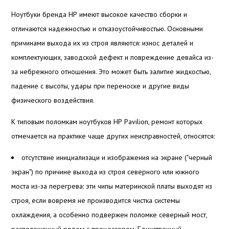
Ноутбуки бренда НР имеют высокое качество сборки и
отличаются надежностью и отказоустойчивостью. Основными
причинами выхода их из строя являются: износ деталей и
комплектующих, заводской дефект и повреждение девайса из-
за небрежного отношения. Это может быть залитие жидкостью,
падение с высоты, удары при переноске и другие виды
физического воздействия.
К типовым поломкам ноутбуков НР Pavilion, ремонт которых
отмечается на практике чаще других неисправностей, относятся:
отсутствие инициализаци и изображения на экране ("черный
экран") по причине выхода из строя северного или южного
моста из-за перегрева: эти чипы материнской платы выходят из
строя, если вовремя не производится чистка системы
охлаждения, а особенно подвержен поломке северный мост,