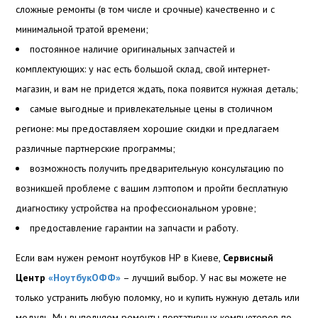
сложные ремонты (в том числе и срочные) качественно и с
минимальной тратой времени;
постоянное наличие оригинальных запчастей и
комплектующих: у нас есть большой склад, свой интернет-
магазин, и вам не придется ждать, пока появится нужная деталь;
самые выгодные и привлекательные цены в столичном
регионе: мы предоставляем хорошие скидки и предлагаем
различные партнерские программы;
возможность получить предварительную консультацию по
возникшей проблеме с вашим лэптопом и пройти бесплатную
диагностику устройства на профессиональном уровне;
предоставление гарантии на запчасти и работу.
Если вам нужен ремонт ноутбуков НР в Киеве,
Сервисный
Центр
«НоутбукОФФ»
– лучший выбор. У нас вы можете не
только устранить любую поломку, но и купить нужную деталь или
модуль. Мы выполняем ремонты портативных компьютеров по