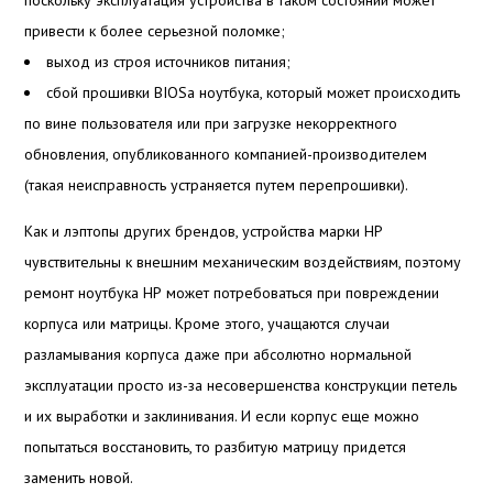
поскольку эксплуатация устройства в таком состоянии может
привести к более серьезной поломке;
выход из строя источников питания;
сбой прошивки BIOSа ноутбука, который может происходить
по вине пользователя или при загрузке некорректного
обновления, опубликованного компанией-производителем
(такая неисправность устраняется путем перепрошивки).
Как и лэптопы других брендов, устройства марки НР
чувствительны к внешним механическим воздействиям, поэтому
ремонт ноутбука НР может потребоваться при повреждении
корпуса или матрицы. Кроме этого, учащаются случаи
разламывания корпуса даже при абсолютно нормальной
эксплуатации просто из-за несовершенства конструкции петель
и их выработки и заклинивания. И если корпус еще можно
попытаться восстановить, то разбитую матрицу придется
заменить новой.