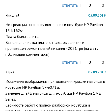
|
|
ответить
0
0
Николай
05.09.2019
Нет реакции на кнопку включения в ноутбуке HP Pavilion 
15-b162sr.

Плата была залита.

Выполнена чистка платы от следов залития и 
произведен ремонт цепей питания - 2021 грн (на дату 
публикации комментария).
|
|
ответить
0
0
Юрий
05.09.2019
Искажения изображения при движении крышки матрицы в 
ноутбуке HP Pavilion 17-e071sr.

Заменен шлейф матрицы для ноутбука HP Pavilion 17-E 
Series.

Стоимость работ с полной разборкой ноутбука и 