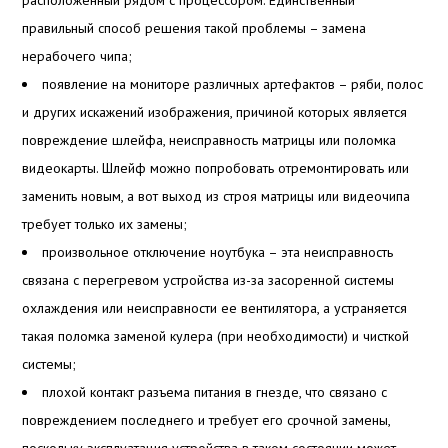
расположенный рядом с процессором. Единственный
правильный способ решения такой проблемы – замена
нерабочего чипа;
появление на мониторе различных артефактов – ряби, полос
и других искажений изображения, причиной которых является
повреждение шлейфа, неисправность матрицы или поломка
видеокарты. Шлейф можно попробовать отремонтировать или
заменить новым, а вот выход из строя матрицы или видеочипа
требует только их замены;
произвольное отключение ноутбука – эта неисправность
связана с перегревом устройства из-за засоренной системы
охлаждения или неисправности ее вентилятора, а устраняется
такая поломка заменой кулера (при необходимости) и чисткой
системы;
плохой контакт разъема питания в гнезде, что связано с
повреждением последнего и требует его срочной замены,