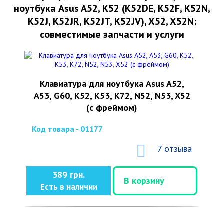
ноутбука Asus A52, K52 (K52DE, K52F, K52N,
K52J, K52JR, K52JT, K52JV), X52, X52N:
совместимые запчасти и услуги
Клавиатура для ноутбука Asus A52,
A53, G60, K52, K53, K72, N52, N53, X52
(с фреймом)
Код товара - 01177
7 отзыва
389 грн.
В корзину
Есть в наличии