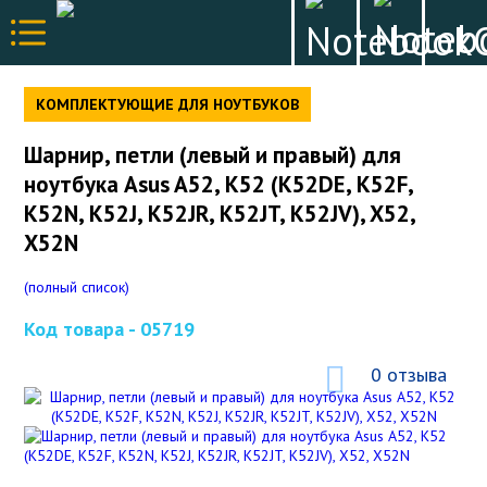
КОМПЛЕКТУЮЩИЕ ДЛЯ НОУТБУКОВ
Шарнир, петли (левый и правый) для
ноутбука Asus A52, K52 (K52DE, K52F,
K52N, K52J, K52JR, K52JT, K52JV), X52,
X52N
(полный список)
Код товара -
05719
0 отзыва