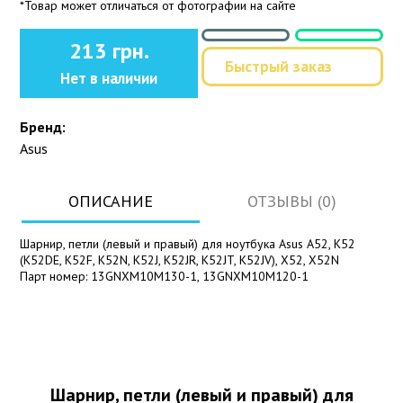
*Товар может отличаться от фотографии на сайте
213 грн.
Быстрый заказ
Нет в наличии
Бренд:
Asus
ОПИСАНИЕ
ОТЗЫВЫ (0)
Шарнир, петли (левый и правый) для ноутбука Asus A52, K52
(K52DE, K52F, K52N, K52J, K52JR, K52JT, K52JV), X52, X52N
Парт номер: 13GNXM10M130-1, 13GNXM10M120-1
Шарнир, петли (левый и правый) для