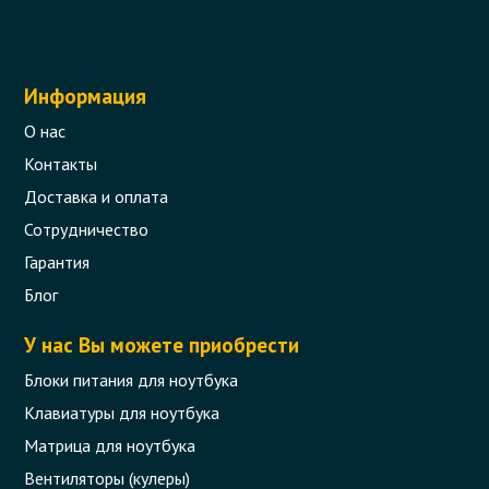
Информация
О нас
Контакты
Доставка и оплата
Сотрудничество
Шлейф матрицы для ноутбука Acer
Гарантия
Aspire 5750, 5755
Блог
Код товара - 08316
У нас Вы можете приобрести
0 отзыва
Блоки питания для ноутбука
Клавиатуры для ноутбука
267 грн.
В корзину
Уточняйте наличие
Матрица для ноутбука
Вентиляторы (кулеры)