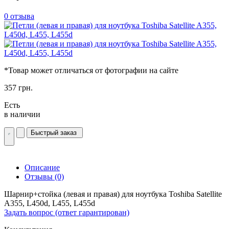
0 отзыва
*Товар может отличаться от фотографии на сайте
357 грн.
Есть
в наличии
Быстрый заказ
Описание
Отзывы (0)
Шарнир+стойка (левая и правая) для ноутбука Toshiba Satellite
A355, L450d, L455, L455d
Задать вопрос (ответ гарантирован)