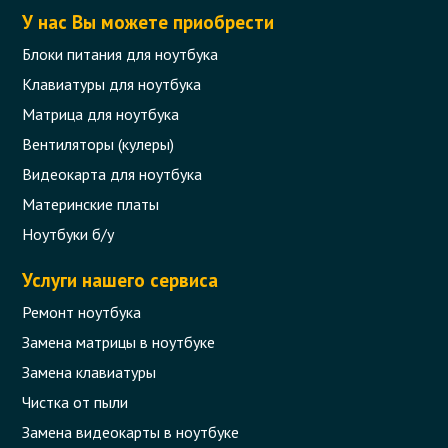
У нас Вы можете приобрести
Блоки питания для ноутбука
Клавиатуры для ноутбука
Матрица для ноутбука
Вентиляторы (кулеры)
Видеокарта для ноутбука
Материнские платы
Ноутбуки б/у
Услуги нашего сервиса
Ремонт ноутбука
Замена матрицы в ноутбуке
Замена клавиатуры
Чистка от пыли
Замена видеокарты в ноутбуке