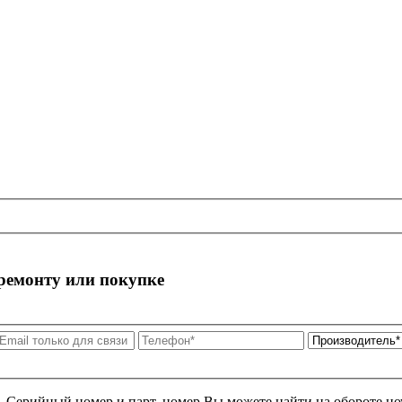
 ремонту или покупке
я. Серийный номер и парт. номер Вы можете найти на обороте но