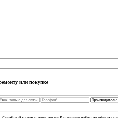
 ремонту или покупке
я. Серийный номер и парт. номер Вы можете найти на обороте но