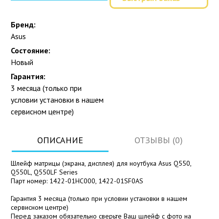
Бренд:
Asus
Состояние:
Новый
Гарантия:
3 месяца (только при
условии установки в нашем
сервисном центре)
ОПИСАНИЕ
ОТЗЫВЫ (0)
Шлейф матрицы (экрана, дисплея) для ноутбука Asus Q550,
Q550L, Q550LF Series
Парт номер: 1422-01HC000, 1422-01SF0AS
Гарантия 3 месяца (только при условии установки в нашем
сервисном центре)
Перед заказом обязательно сверьте Ваш шлейф с фото на