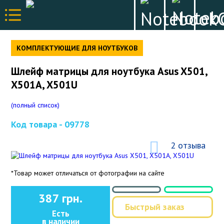
КОМПЛЕКТУЮЩИЕ ДЛЯ НОУТБУКОВ
Шлейф матрицы для ноутбука Asus X501,
X501A, X501U
(полный список)
Код товара -
09778
2 отзыва
*Товар может отличаться от фотографии на сайте
387 грн.
Быстрый заказ
Есть
в наличии