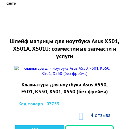
сайте
Шлейф матрицы для ноутбука Asus X501,
X501A, X501U: совместимые запчасти и
услуги
Клавиатура для ноутбука Asus A550,
F501, K550, X501, X550 (без фрейма)
Код товара - 07753
4 отзыва