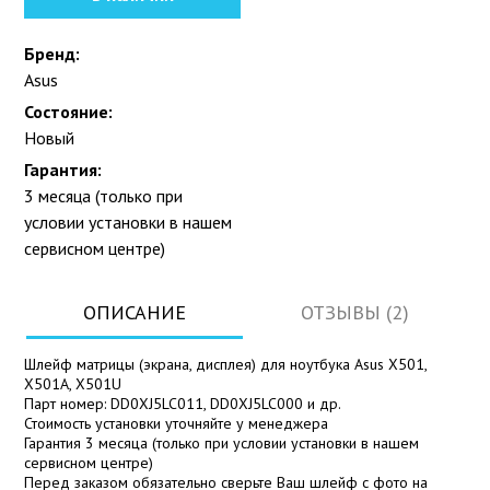
Бренд:
Asus
Состояние:
Новый
Гарантия:
3 месяца (только при
условии установки в нашем
сервисном центре)
ОПИСАНИЕ
ОТЗЫВЫ (2)
Шлейф матрицы (экрана, дисплея) для ноутбука Asus X501,
X501A, X501U
Парт номер: DD0XJ5LC011, DD0XJ5LC000 и др.
Стоимость установки уточняйте у менеджера
Гарантия 3 месяца (только при условии установки в нашем
сервисном центре)
Перед заказом обязательно сверьте Ваш шлейф с фото на