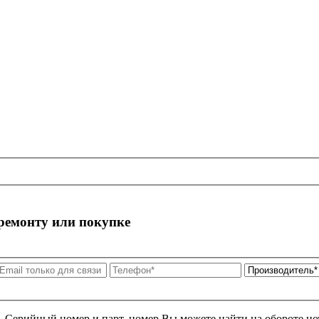
 ремонту или покупке
я. Серийный номер и парт. номер Вы можете найти на обороте но