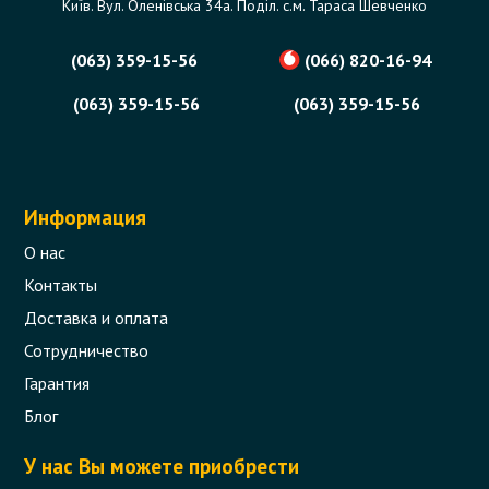
Київ. Вул. Оленівська 34а. Поділ. с.м. Тараса Шевченко
0 отзыва
(063) 359-15-56
(066) 820-16-94
335 грн.
В корзину
Уточняйте наличие
(063) 359-15-56
(063) 359-15-56
Информация
О нас
Контакты
Доставка и оплата
Сотрудничество
Гарантия
Блог
У нас Вы можете приобрести