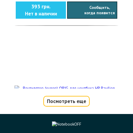
393 грн.
Сообщить,
когда появится
Нет в наличии
Посмотреть еще
Вентилятор (кулер) ORIG для ноутбука
HP Pavilion 14-b, 15-b Series
Код товара - 10164