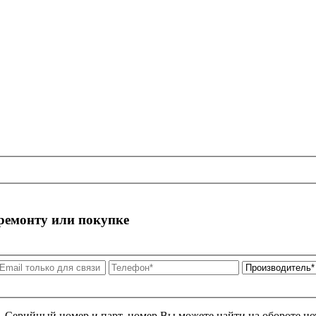
 ремонту или покупке
я. Серийный номер и парт. номер Вы можете найти на обороте но