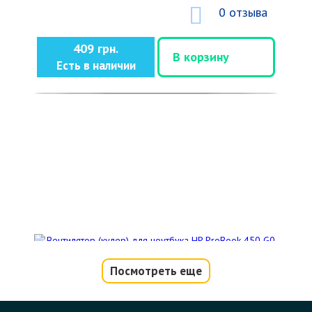
0 отзыва
409 грн.
В корзину
Есть в наличии
Посмотреть еще
Вентилятор (кулер) для ноутбука HP
ProBook 450 G0, 455 G0 (аналог 10769)