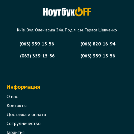
Код товара - 09373
0 отзыва
Київ. Вул. Оленівська 34а. Поділ. с.м. Тараса Шевченко
323 грн.
Сообщить,
когда появится
Нет в наличии
(063) 359-15-56
(066) 820-16-94
(063) 359-15-56
(063) 359-15-56
Информация
О нас
Контакты
Доставка и оплата
Сотрудничество
Гарантия
Вентилятор (кулер) для ноутбука HP