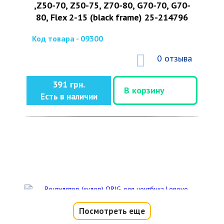
,Z50-70, Z50-75, Z70-80, G70-70, G70-
80, Flex 2-15 (black frame) 25-214796
Код товара - 09300
0 отзыва
391 грн.
В корзину
Есть в наличии
Посмотреть еще
Вентилятор (кулер) ORIG для ноутбука