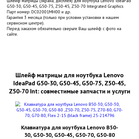
Шлейф матрицы (экрана, дисплея) для ноутбука Lenovo IdeaPad
G50-30, G50-45, G50-75, Z50-45, Z50-70 Integrated Graphics
Парт номер: DC02001MH00 и др.
Гарантия 3 месяца (только при условии установки в нашем
сервисном центре).
Перед заказом обязательно сверьте Ваш шлейф с фото на
сайте.
Шлейф матрицы для ноутбука Lenovo
IdeaPad G50-30, G50-45, G50-75, Z50-45,
Z50-70 Int: совместимые запчасти и услуги
Клавиатура для ноутбука Lenovo B50-
30, G50-30, G50-45, G50-70, G50-80