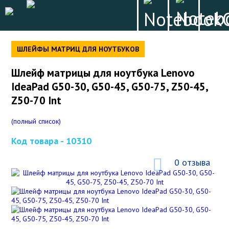
ШЛЕЙФЫ МАТРИЦ ДЛЯ НОУТБУКОВ
Шлейф матрицы для ноутбука Lenovo
IdeaPad G50-30, G50-45, G50-75, Z50-45,
Z50-70 Int
(полный список)
Код товара -
10310
0 отзыва