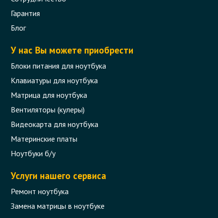
Гарантия
Клавиатура для ноутбука Lenovo G50-
30, G50-70, Z50-70, Flex 2-15 (silver
Блог
frame, подсветка)
У нас Вы можете приобрести
Код товара - 11249
Блоки питания для ноутбука
0 отзыва
Клавиатуры для ноутбука
Матрица для ноутбука
1 333 грн.
В корзину
Вентиляторы (кулеры)
Есть в наличии
Видеокарта для ноутбука
Материнские платы
Ноутбуки б/у
Услуги нашего сервиса
Ремонт ноутбука
Замена матрицы в ноутбуке