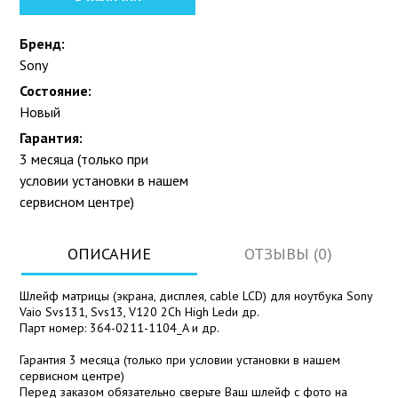
Бренд:
Sony
Состояние:
Новый
Гарантия:
3 месяца (только при
условии установки в нашем
сервисном центре)
ОПИСАНИЕ
ОТЗЫВЫ (0)
Шлейф матрицы (экрана, дисплея, cable LCD) для ноутбука Sony
Vaio Svs131, Svs13, V120 2Ch High Ledи др.
Парт номер: 364-0211-1104_A и др.
Гарантия 3 месяца (только при условии установки в нашем
сервисном центре)
Перед заказом обязательно сверьте Ваш шлейф с фото на