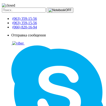
(063) 359-15-56
(063) 359-15-56
(066) 820-16-94
Отправка сообщения