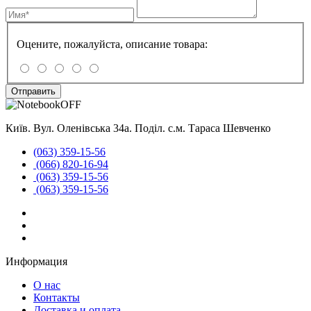
Оцените, пожалуйста, описание товара:
Отправить
Київ. Вул. Оленівська 34а. Поділ. с.м. Тараса Шевченко
(063) 359-15-56
(066) 820-16-94
(063) 359-15-56
(063) 359-15-56
Информация
О нас
Контакты
Доставка и оплата