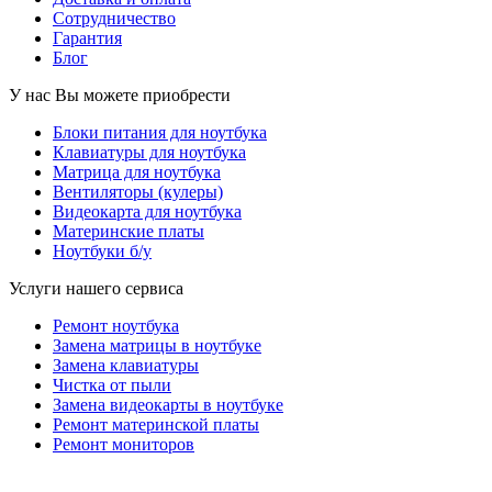
Сотрудничество
Гарантия
Блог
У нас Вы можете приобрести
Блоки питания для ноутбука
Клавиатуры для ноутбука
Матрица для ноутбука
Вентиляторы (кулеры)
Видеокарта для ноутбука
Материнские платы
Ноутбуки б/у
Услуги нашего сервиса
Ремонт ноутбука
Замена матрицы в ноутбуке
Замена клавиатуры
Чистка от пыли
Замена видеокарты в ноутбуке
Ремонт материнской платы
Ремонт мониторов