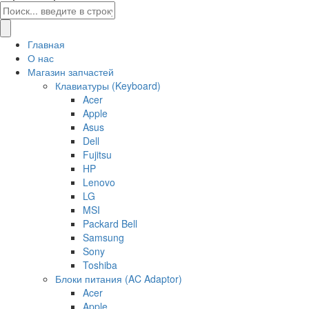
Главная
О нас
Магазин запчастей
Клавиатуры (Keyboard)
Acer
Apple
Asus
Dell
Fujitsu
HP
Lenovo
LG
MSI
Packard Bell
Samsung
Sony
Toshiba
Блоки питания (AC Adaptor)
Acer
Apple