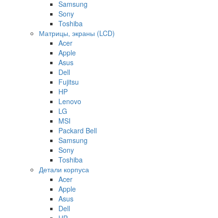
Samsung
Sony
Toshiba
Матрицы, экраны (LCD)
Acer
Apple
Asus
Dell
Fujitsu
HP
Lenovo
LG
MSI
Packard Bell
Samsung
Sony
Toshiba
Детали корпуса
Acer
Apple
Asus
Dell
HP