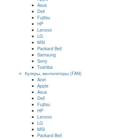
Asus
Dell
Fujitsu
HP
Lenovo
LG
MSI
Packard Bell
Samsung
Sony
Toshiba
Кулеры, вентиляторы (FAN)
Acer
Apple
Asus
Dell
Fujitsu
HP
Lenovo
LG
MSI
Packard Bell