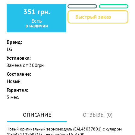
351 грн.
Быстрый заказ
Есть
в наличии
Бренд:
LG
Установка:
Замена от 300грн.
Состояние:
Новый
Гарантия:
3 мес.
ОПИСАНИЕ
ОТЗЫВЫ (0)
Новый оригинальный термомодуль (EAL43037801) с кулером
(DFS481305MCOT) для ноутбука LG R700