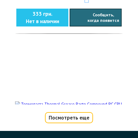
333 грн.
Сообщить,
когда появится
Нет в наличии
Посмотреть еще
Термопаста Thermal Grease Paste
Compound PC CPU серая 1g