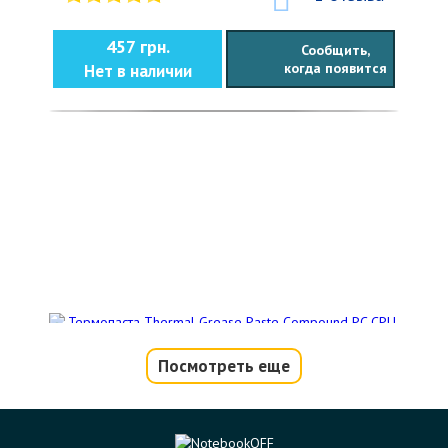
457 грн.
Сообщить,
когда появится
Нет в наличии
Посмотреть еще
Термопаста Thermal Grease Paste
Compound PC CPU серая 1g
Код товара - 10679