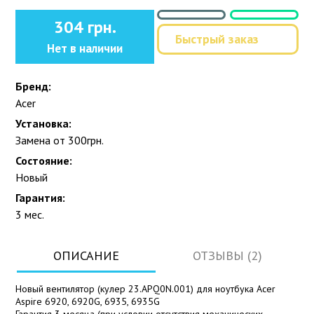
304 грн.
Быстрый заказ
Нет в наличии
Бренд:
Acer
Установка:
Замена от 300грн.
Состояние:
Новый
Гарантия:
3 мес.
ОПИСАНИЕ
ОТЗЫВЫ (2)
Новый вентилятор (кулер 23.APQ0N.001) для ноутбука Acer
Aspire 6920, 6920G, 6935, 6935G
Гарантия 3 месяца (при условии отсутствия механических