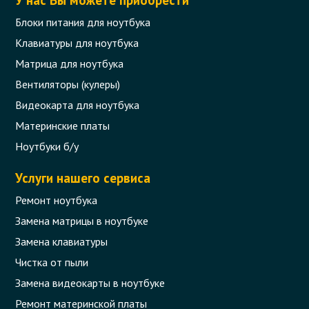
Код товара - 11864
Блоки питания для ноутбука
0 отзыва
Клавиатуры для ноутбука
Матрица для ноутбука
0 грн.
Сообщить,
Вентиляторы (кулеры)
когда появится
Нет в наличии
Видеокарта для ноутбука
Материнские платы
Ноутбуки б/у
Услуги нашего сервиса
Ремонт ноутбука
Замена матрицы в ноутбуке
Замена клавиатуры
Чистка от пыли
Замена видеокарты в ноутбуке
Ремонт материнской платы