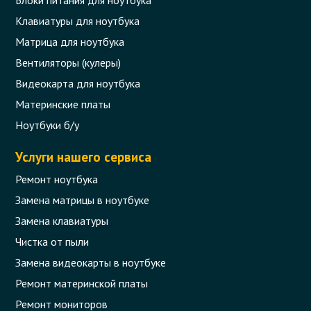
Код товара - 10306
Клавиатуры для ноутбука
0 отзыва
Матрица для ноутбука
Вентиляторы (кулеры)
299 грн.
В корзину
Есть в наличии
Видеокарта для ноутбука
Материнские платы
Ноутбуки б/у
Услуги нашего сервиса
Ремонт ноутбука
Замена матрицы в ноутбуке
Замена клавиатуры
Чистка от пыли
Замена видеокарты в ноутбуке
Ремонт материнской платы
Термопаста Thermal Grease Paste
Ремонт мониторов