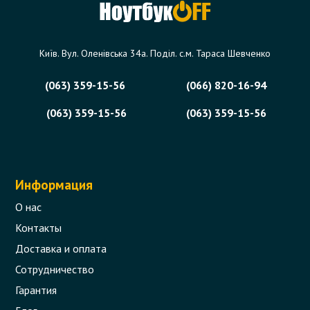
0 отзыва
Київ. Вул. Оленівська 34а. Поділ. с.м. Тараса Шевченко
129 грн.
В корзину
Есть в наличии
(063) 359-15-56
(066) 820-16-94
(063) 359-15-56
(063) 359-15-56
Информация
О нас
Контакты
Доставка и оплата
Сотрудничество
Гарантия