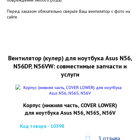
Перед заказом обязательно сверьте Ваш вентилятор с фото на
сайте.
Вентилятор (кулер) для ноутбука Asus N56,
N56DP, N56VW: совместимые запчасти и
услуги
Корпус (нижняя часть, COVER LOWER)
для ноутбука Asus N56, N56S, N56V
Код товара - 10398
3 отзыва