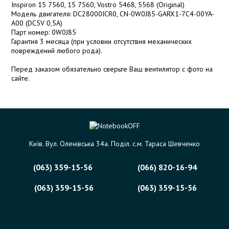
Inspiron 15 7560, 15 7560, Vostro 5468, 5568 (Original)
Модель двигателя: DC28000ICR0, CN-0W0J85-GARX1-7C4-00YA-
A00 (DC5V 0,5A)
Парт номер: 0W0J85
Гарантия 3 месяца (при условии отсутствия механических
повреждений любого рода).
Перед заказом обязательно сверьте Ваш вентилятор с фото на
сайте.
Київ. Вул. Оленівська 34а. Поділ. с.м. Тараса Шевченко
(063) 359-15-56
(066) 820-16-94
(063) 359-15-56
(063) 359-15-56