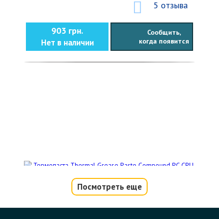
5 отзыва
903 грн.
Сообщить,
когда появится
Нет в наличии
Посмотреть еще
Термопаста Thermal Grease Paste
Compound PC CPU серая 1g