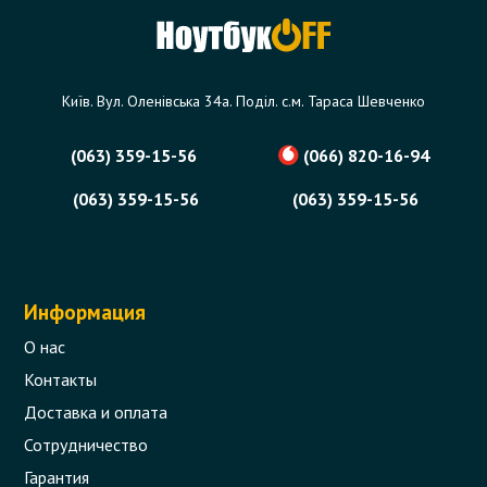
Код товара - 10679
0 отзыва
Київ. Вул. Оленівська 34а. Поділ. с.м. Тараса Шевченко
129 грн.
В корзину
Есть в наличии
(063) 359-15-56
(066) 820-16-94
(063) 359-15-56
(063) 359-15-56
Информация
О нас
Контакты
Доставка и оплата
Сотрудничество
Гарантия