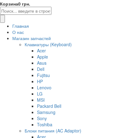
Корзина
0 грн.
Главная
О нас
Магазин запчастей
Клавиатуры (Keyboard)
Acer
Apple
Asus
Dell
Fujitsu
HP
Lenovo
LG
MSI
Packard Bell
Samsung
Sony
Toshiba
Блоки питания (AC Adaptor)
Acer