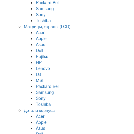
Packard Bell
Samsung
Sony
Toshiba
Матрицы, экраны (LCD)
Acer
Apple
Asus
Dell
Fujitsu
HP
Lenovo
LG
MSI
Packard Bell
Samsung
Sony
Toshiba
Детали корпуса
Acer
Apple
Asus
Dell