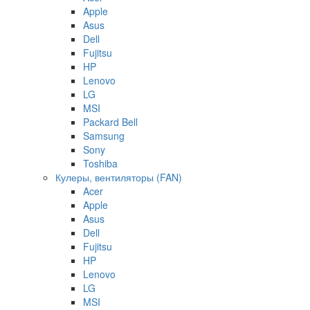
Apple
Asus
Dell
Fujitsu
HP
Lenovo
LG
MSI
Packard Bell
Samsung
Sony
Toshiba
Кулеры, вентиляторы (FAN)
Acer
Apple
Asus
Dell
Fujitsu
HP
Lenovo
LG
MSI