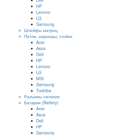
HP
Lenovo
LG
Samsung
Шлейфы матриц
Петли, шарниры, стойки
Acer
Asus
Dell
HP
Lenovo
LG
MSI
Samsung
Toshiba
Разъемы питания
Батареи (Battery)
Acer
Asus
Dell
HP
Samsung