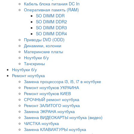
Кабель блока питания DC In
Оперативная память (RAM)
SO DIMM DDR
SO DIMM DDR2
SO DIMM DDR3
SO DIMM DDR4
Приводы DVD (ODD)
Динамики, колонки
Материнские платы
Ноутбуки б/у
Тачскрины
Ноутбуки б/у
Ремонт ноутбука
Замена процессора i3, i5, i7 в ноутбуке
Ремонт ноутбуков УКРАИНА
Ремонт ноутбуков КИЕВ
СРОЧНЫЙ ремонт ноутбука
Ремонт ЗАЛИТОГО ноутбука
Замена ЭКРАНА ноутбука
Замена ВИДЕОКАРТЫ ноутбука (видео)
ЧИСТКА ноутбука
Замена КЛАВИАТУРЫ ноутбука