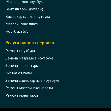
Матрица для ноутбука
Термопаста Thermal Grease Paste
Compound PC CPU серая 1g
Вентиляторы (кулеры)
Видеокарта для ноутбука
Код товара - 10679
Материнские платы
0 отзыва
Ноутбуки б/у
129 грн.
Услуги нашего сервиса
В корзину
Есть в наличии
Ремонт ноутбука
Замена матрицы в ноутбуке
Замена клавиатуры
Чистка от пыли
Замена видеокарты в ноутбуке
Ремонт материнской платы
Ремонт мониторов