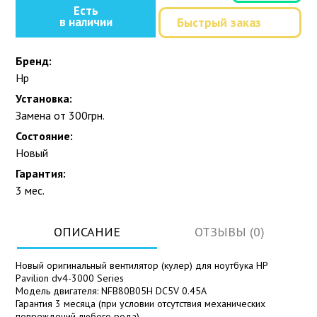
Есть
в наличии
Быстрый заказ
Бренд:
Hp
Установка:
Замена от 300грн.
Состояние:
Новый
Гарантия:
3 мес.
ОПИСАНИЕ
ОТЗЫВЫ (0)
Новый оригинальный вентилятор (кулер) для ноутбука HP
Pavilion dv4-3000 Series
Модель двигателя: NFB80B05H DC5V 0.45A
Гарантия 3 месяца (при условии отсутствия механических
повреждений любого рода).