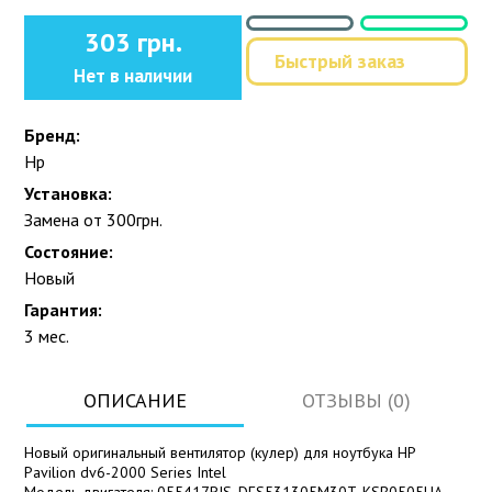
303 грн.
Быстрый заказ
Нет в наличии
Бренд:
Hp
Установка:
Замена от 300грн.
Состояние:
Новый
Гарантия:
3 мес.
ОПИСАНИЕ
ОТЗЫВЫ (0)
Новый оригинальный вентилятор (кулер) для ноутбука HP
Pavilion dv6-2000 Series Intel
Модель двигателя: 055417RIS, DFS531305M30T, KSB0505HA