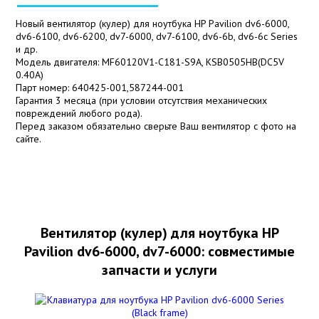
Новый вентилятор (кулер) для ноутбука HP Pavilion dv6-6000,
dv6-6100, dv6-6200, dv7-6000, dv7-6100, dv6-6b, dv6-6c Series
и др.
Модель двигателя: MF60120V1-C181-S9A, KSB0505HB(DC5V
0.40A)
Парт номер: 640425-001,587244-001
Гарантия 3 месяца (при условии отсутствия механических
повреждений любого рода).
Перед заказом обязательно сверьте Ваш вентилятор с фото на
сайте.
Вентилятор (кулер) для ноутбука HP
Pavilion dv6-6000, dv7-6000: совместимые
запчасти и услуги