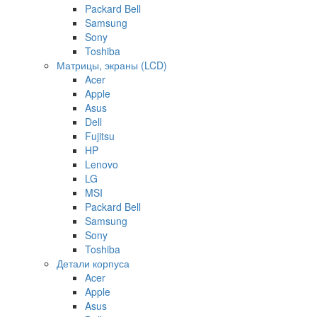
Packard Bell
Samsung
Sony
Toshiba
Матрицы, экраны (LCD)
Acer
Apple
Asus
Dell
Fujitsu
HP
Lenovo
LG
MSI
Packard Bell
Samsung
Sony
Toshiba
Детали корпуса
Acer
Apple
Asus