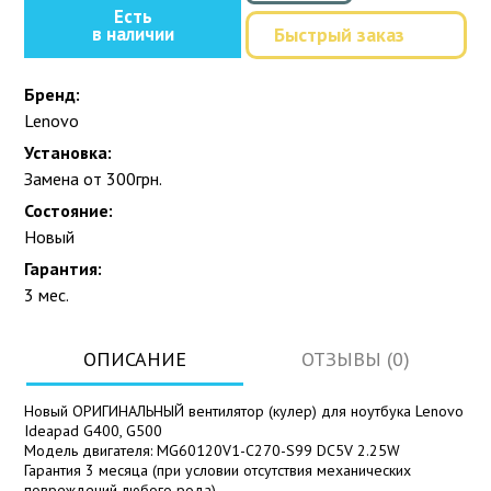
Есть
в наличии
Быстрый заказ
Бренд:
Lenovo
Установка:
Замена от 300грн.
Состояние:
Новый
Гарантия:
3 мес.
ОПИСАНИЕ
ОТЗЫВЫ (0)
Новый ОРИГИНАЛЬНЫЙ вентилятор (кулер) для ноутбука Lenovo
Ideapad G400, G500
Модель двигателя: MG60120V1-C270-S99 DC5V 2.25W
Гарантия 3 месяца (при условии отсутствия механических
повреждений любого рода).