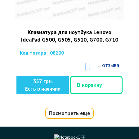
Клавиатура для ноутбука Lenovo
IdeaPad G500, G505, G510, G700, G710
Код товара - 08200
1 отзыва
357 грн.
В корзину
Есть в наличии
Посмотреть еще
Разъем питания для ноутбуков Lenovo
G500, G505