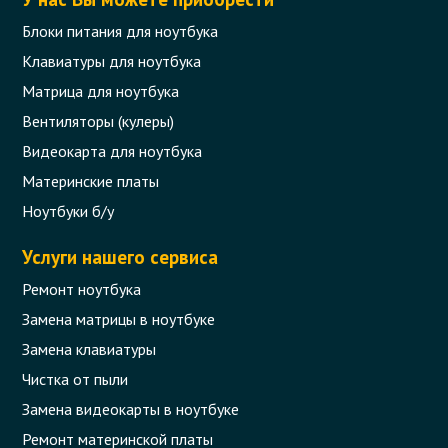
Блок питания Lenovo 90Вт (20В 4.5А
Блоки питания для ноутбука
прямоугольный коннектор) (без
Клавиатуры для ноутбука
кабеля 220В)
Матрица для ноутбука
Код товара - 09387
Вентиляторы (кулеры)
Видеокарта для ноутбука
1 отзыва
Материнские платы
581 грн.
Ноутбуки б/у
Сообщить,
когда появится
Нет в наличии
Услуги нашего сервиса
Ремонт ноутбука
Замена матрицы в ноутбуке
Замена клавиатуры
Чистка от пыли
Замена видеокарты в ноутбуке
Ремонт материнской платы