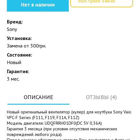
Быстрый заказ
Нет в наличии
Бренд:
Sony
Установка:
Замена от 300грн.
Состояние:
Новый
Гарантия:
3 мес.
ОПИСАНИЕ
ОТЗЫВЫ (4)
Новый оригинальный вентилятор (кулер) для ноутбука Sony Vaio
VPC-F Series (F111, F119, F11A, F11Z)
Модель двигателя: UDQFRRH01DF0(DC 5V 0,36A)
Гарантия 3 месяца (при условии отсутствия механических
повреждений любого рода).
Перед заказом обязательно сверьте Ваш вентилятор с фото на