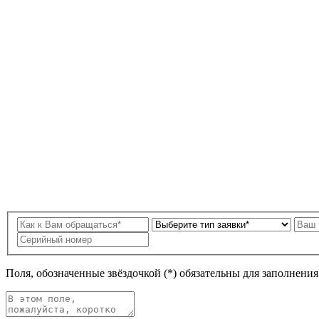
Поля, обозначенные звёздочкой (*) обязательны для заполнени