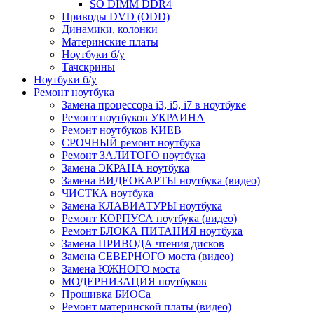
SO DIMM DDR4
Приводы DVD (ODD)
Динамики, колонки
Материнские платы
Ноутбуки б/у
Тачскрины
Ноутбуки б/у
Ремонт ноутбука
Замена процессора i3, i5, i7 в ноутбуке
Ремонт ноутбуков УКРАИНА
Ремонт ноутбуков КИЕВ
СРОЧНЫЙ ремонт ноутбука
Ремонт ЗАЛИТОГО ноутбука
Замена ЭКРАНА ноутбука
Замена ВИДЕОКАРТЫ ноутбука (видео)
ЧИСТКА ноутбука
Замена КЛАВИАТУРЫ ноутбука
Ремонт КОРПУСА ноутбука (видео)
Ремонт БЛОКА ПИТАНИЯ ноутбука
Замена ПРИВОДА чтения дисков
Замена СЕВЕРНОГО моста (видео)
Замена ЮЖНОГО моста
МОДЕРНИЗАЦИЯ ноутбуков
Прошивка БИОСа
Ремонт материнской платы (видео)