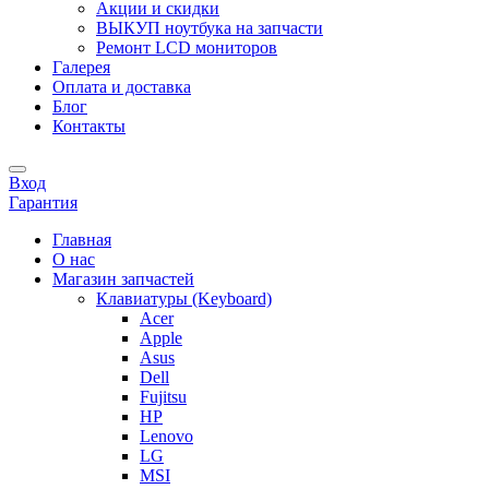
Акции и скидки
ВЫКУП ноутбука на запчасти
Ремонт LCD мониторов
Галерея
Оплата и доставка
Блог
Контакты
Вход
Гарантия
Главная
О нас
Магазин запчастей
Клавиатуры (Keyboard)
Acer
Apple
Asus
Dell
Fujitsu
HP
Lenovo
LG
MSI