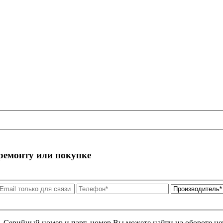
 ремонту или покупке
я. Серийный номер и парт. номер Вы можете найти на обороте но