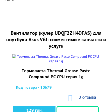
Вентилятор (кулер UDQF2ZH4DFAS) для
ноутбука Asus V6J: совместимые запчасти и
услуги
Термопаста Thermal Grease Paste
Compound PC CPU серая 1g
Код товара - 10679
0 отзыва
129 грн.