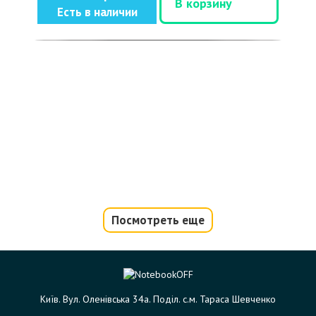
В корзину
Есть в наличии
Посмотреть еще
Київ. Вул. Оленівська 34а. Поділ. с.м. Тараса Шевченко